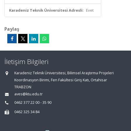
Karadeniz Teknik Üniversitesi Adresli:
Evet
Paylaş
İletişim Bilgileri
Karadeniz Teknik Üniversitesi, Bilimsel Araştırma Projeleri
Koordinasyon Birimi, Fen Fakültesi Giriş Katı, Ortahisar
TRABZON
aves@ktu.edu.tr
0462 377 22 00 - 35 90
0462 325 34 84