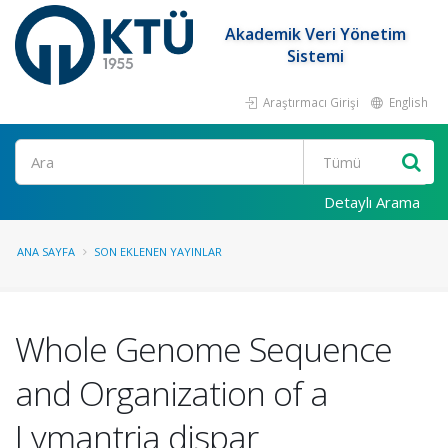
Akademik Veri Yönetim
Sistemi
Araştırmacı Girişi
English
Ara
Detaylı Arama
ANA SAYFA
SON EKLENEN YAYINLAR
Whole Genome Sequence
and Organization of a
Lymantria dispar