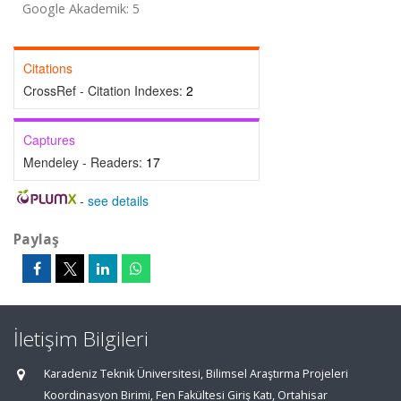
Google Akademik: 5
Citations
CrossRef - Citation Indexes:
2
Captures
Mendeley - Readers:
17
-
see details
Paylaş
İletişim Bilgileri
Karadeniz Teknik Üniversitesi, Bilimsel Araştırma Projeleri
Koordinasyon Birimi, Fen Fakültesi Giriş Katı, Ortahisar