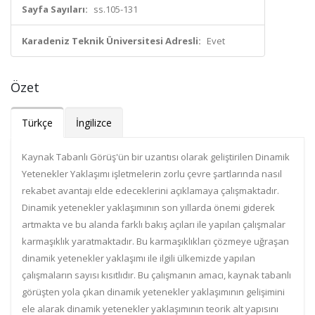
Sayfa Sayıları:
ss.105-131
Karadeniz Teknik Üniversitesi Adresli:
Evet
Özet
Türkçe
İngilizce
Kaynak Tabanlı Görüş'ün bir uzantısı olarak geliştirilen Dinamik
Yetenekler Yaklaşımı işletmelerin zorlu çevre şartlarında nasıl
rekabet avantajı elde edeceklerini açıklamaya çalışmaktadır.
Dinamik yetenekler yaklaşımının son yıllarda önemi giderek
artmakta ve bu alanda farklı bakış açıları ile yapılan çalışmalar
karmaşıklık yaratmaktadır. Bu karmaşıklıkları çözmeye uğraşan
dinamik yetenekler yaklaşımı ile ilgili ülkemizde yapılan
çalışmaların sayısı kısıtlıdır. Bu çalışmanın amacı, kaynak tabanlı
görüşten yola çıkan dinamik yetenekler yaklaşımının gelişimini
ele alarak dinamik yetenekler yaklaşımının teorik alt yapısını