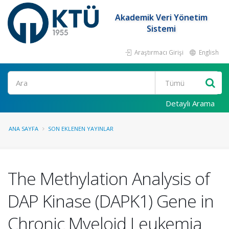
Akademik Veri Yönetim
Sistemi
Araştırmacı Girişi
English
Ara
Detaylı Arama
ANA SAYFA
SON EKLENEN YAYINLAR
The Methylation Analysis of
DAP Kinase (DAPK1) Gene in
Chronic Myeloid Leukemia