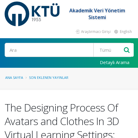
Akademik Veri Yönetim
Sistemi
Araştırmacı Girişi
English
Ara
Detaylı Arama
ANA SAYFA
SON EKLENEN YAYINLAR
The Designing Process Of
Avatars and Clothes In 3D
Virtual Learning Settings: