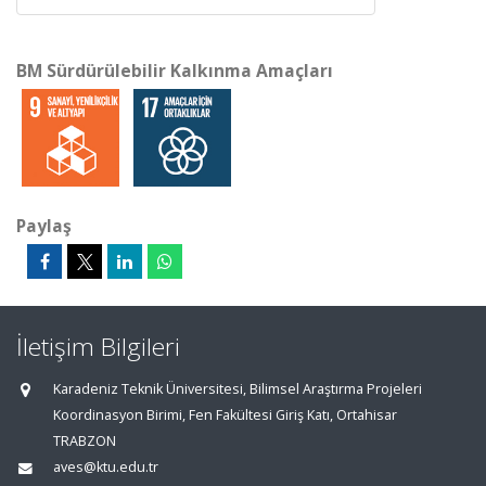
BM Sürdürülebilir Kalkınma Amaçları
Paylaş
İletişim Bilgileri
Karadeniz Teknik Üniversitesi, Bilimsel Araştırma Projeleri
Koordinasyon Birimi, Fen Fakültesi Giriş Katı, Ortahisar
TRABZON
aves@ktu.edu.tr