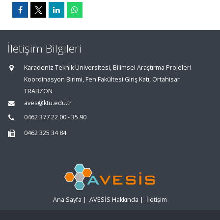
İletişim Bilgileri
Karadeniz Teknik Üniversitesi, Bilimsel Araştırma Projeleri
Koordinasyon Birimi, Fen Fakültesi Giriş Katı, Ortahisar
TRABZON
aves@ktu.edu.tr
0462 377 22 00 - 35 90
0462 325 34 84
Ana Sayfa
|
AVESİS Hakkında
|
İletişim