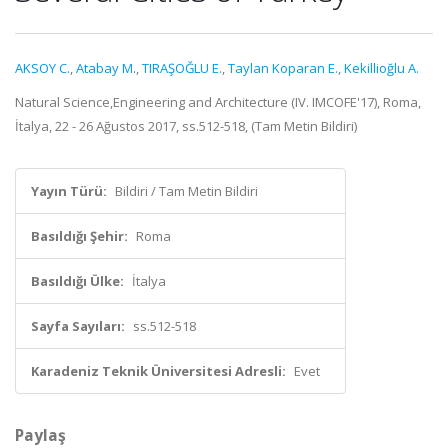
AKSOY C.
,
Atabay M.
,
TIRAŞOĞLU E.
,
Taylan Koparan E.
,
Kekillioğlu A.
Natural Science,Engineering and Architecture (IV. IMCOFE'17), Roma,
İtalya, 22 - 26 Ağustos 2017, ss.512-518, (Tam Metin Bildiri)
Yayın Türü:
Bildiri / Tam Metin Bildiri
Basıldığı Şehir:
Roma
Basıldığı Ülke:
İtalya
Sayfa Sayıları:
ss.512-518
Karadeniz Teknik Üniversitesi Adresli:
Evet
Paylaş