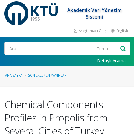
Akademik Veri Yönetim
Sistemi
Araştırmacı Girişi
English
Ara
Detaylı Arama
ANA SAYFA
SON EKLENEN YAYINLAR
Chemical Components
Profiles in Propolis from
Several Cities of Turkey