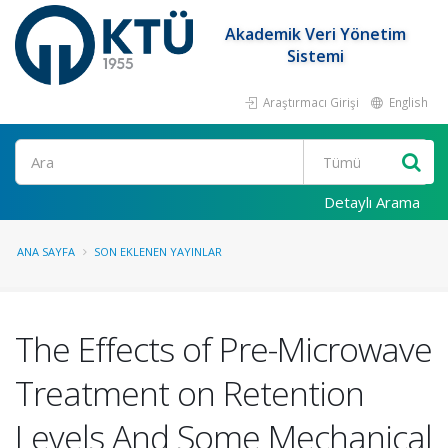
Akademik Veri Yönetim
Sistemi
Araştırmacı Girişi
English
Ara
Detaylı Arama
ANA SAYFA
SON EKLENEN YAYINLAR
The Effects of Pre-Microwave
Treatment on Retention
Levels And Some Mechanical