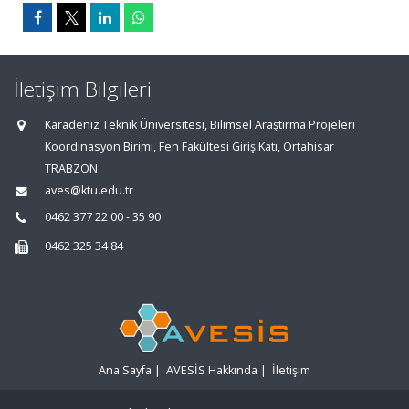
İletişim Bilgileri
Karadeniz Teknik Üniversitesi, Bilimsel Araştırma Projeleri
Koordinasyon Birimi, Fen Fakültesi Giriş Katı, Ortahisar
TRABZON
aves@ktu.edu.tr
0462 377 22 00 - 35 90
0462 325 34 84
Ana Sayfa
|
AVESİS Hakkında
|
İletişim