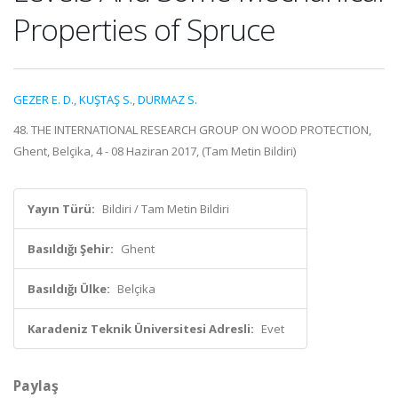
Properties of Spruce
GEZER E. D.
,
KUŞTAŞ S.
,
DURMAZ S.
48. THE INTERNATIONAL RESEARCH GROUP ON WOOD PROTECTION,
Ghent, Belçika, 4 - 08 Haziran 2017, (Tam Metin Bildiri)
Yayın Türü:
Bildiri / Tam Metin Bildiri
Basıldığı Şehir:
Ghent
Basıldığı Ülke:
Belçika
Karadeniz Teknik Üniversitesi Adresli:
Evet
Paylaş