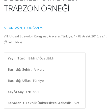
TRABZON ÖRNEĞİ
ALTUNTAŞ N.
,
ERDOĞAN M.
VIII. Ulusal Sosyoloji Kongresi, Ankara, Türkiye, 1 - 03 Aralık 2016, ss.1,
(Özet Bildiri)
Yayın Türü:
Bildiri / Özet Bildiri
Basıldığı Şehir:
Ankara
Basıldığı Ülke:
Türkiye
Sayfa Sayıları:
ss.1
Karadeniz Teknik Üniversitesi Adresli:
Evet