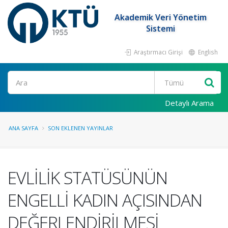
Akademik Veri Yönetim
Sistemi
Araştırmacı Girişi
English
Ara
Detaylı Arama
ANA SAYFA
SON EKLENEN YAYINLAR
EVLİLİK STATÜSÜNÜN
ENGELLİ KADIN AÇISINDAN
DEĞERLENDİRİLMESİ