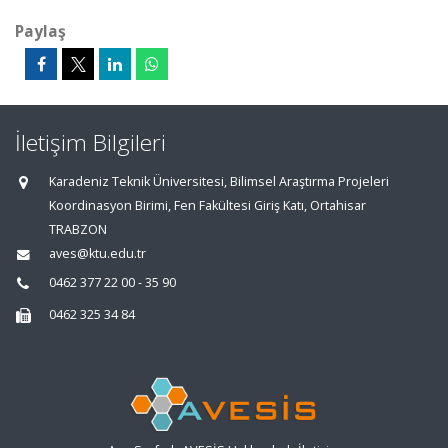
Paylaş
İletişim Bilgileri
Karadeniz Teknik Üniversitesi, Bilimsel Araştırma Projeleri
Koordinasyon Birimi, Fen Fakültesi Giriş Katı, Ortahisar
TRABZON
aves@ktu.edu.tr
0462 377 22 00 - 35 90
0462 325 34 84