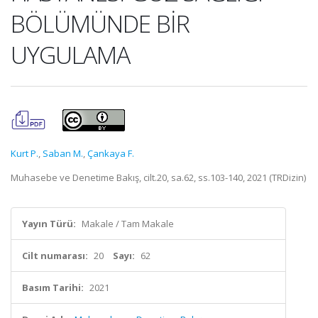
BÖLÜMÜNDE BİR
UYGULAMA
Kurt P.
,
Saban M.
,
Çankaya F.
Muhasebe ve Denetime Bakış, cilt.20, sa.62, ss.103-140, 2021 (TRDizin)
Yayın Türü:
Makale / Tam Makale
Cilt numarası:
20
Sayı:
62
Basım Tarihi:
2021