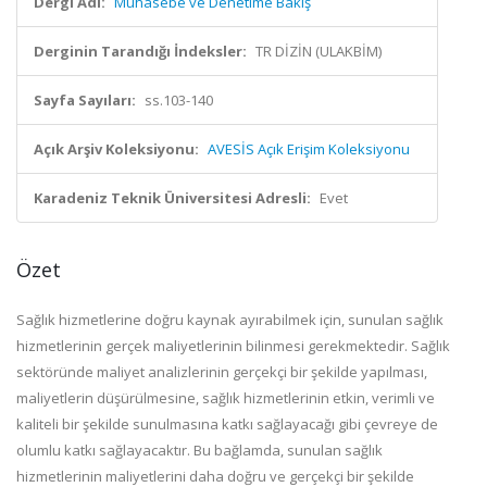
Dergi Adı:
Muhasebe ve Denetime Bakış
Derginin Tarandığı İndeksler:
TR DİZİN (ULAKBİM)
Sayfa Sayıları:
ss.103-140
Açık Arşiv Koleksiyonu:
AVESİS Açık Erişim Koleksiyonu
Karadeniz Teknik Üniversitesi Adresli:
Evet
Özet
Sağlık hizmetlerine doğru kaynak ayırabilmek için, sunulan sağlık
hizmetlerinin gerçek maliyetlerinin bilinmesi gerekmektedir. Sağlık
sektöründe maliyet analizlerinin gerçekçi bir şekilde yapılması,
maliyetlerin düşürülmesine, sağlık hizmetlerinin etkin, verimli ve
kaliteli bir şekilde sunulmasına katkı sağlayacağı gibi çevreye de
olumlu katkı sağlayacaktır. Bu bağlamda, sunulan sağlık
hizmetlerinin maliyetlerini daha doğru ve gerçekçi bir şekilde