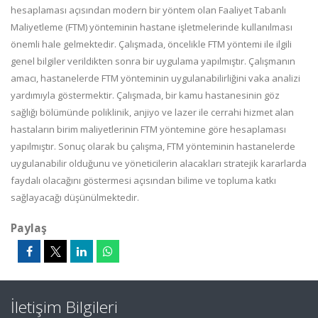
hesaplaması açısından modern bir yöntem olan Faaliyet Tabanlı
Maliyetleme (FTM) yönteminin hastane işletmelerinde kullanılması
önemli hale gelmektedir. Çalışmada, öncelikle FTM yöntemi ile ilgili
genel bilgiler verildikten sonra bir uygulama yapılmıştır. Çalışmanın
amacı, hastanelerde FTM yönteminin uygulanabilirliğini vaka analizi
yardımıyla göstermektir. Çalışmada, bir kamu hastanesinin göz
sağlığı bölümünde poliklinik, anjiyo ve lazer ile cerrahi hizmet alan
hastaların birim maliyetlerinin FTM yöntemine göre hesaplaması
yapılmıştır. Sonuç olarak bu çalışma, FTM yönteminin hastanelerde
uygulanabilir olduğunu ve yöneticilerin alacakları stratejik kararlarda
faydalı olacağını göstermesi açısından bilime ve topluma katkı
sağlayacağı düşünülmektedir.
Paylaş
İletişim Bilgileri