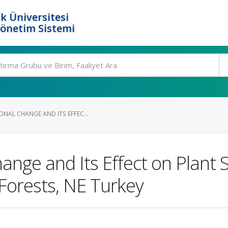
k Üniversitesi
Yönetim Sistemi
NAL CHANGE AND ITS EFFEC...
ange and Its Effect on Plant S
Forests, NE Turkey