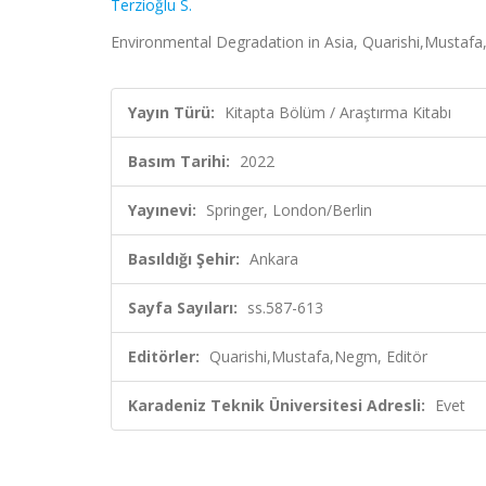
Terzioğlu S.
Environmental Degradation in Asia, Quarishi,Mustafa,
Yayın Türü:
Kitapta Bölüm / Araştırma Kitabı
Basım Tarihi:
2022
Yayınevi:
Springer, London/Berlin
Basıldığı Şehir:
Ankara
Sayfa Sayıları:
ss.587-613
Editörler:
Quarishi,Mustafa,Negm, Editör
Karadeniz Teknik Üniversitesi Adresli:
Evet