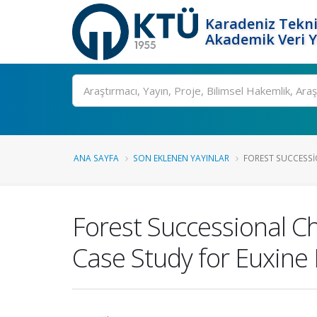
Karadeniz Tekni
Akademik Veri 
Ara
ANA SAYFA
SON EKLENEN YAYINLAR
FOREST SUCCESSIO
Forest Successional Ch
Case Study for Euxine 