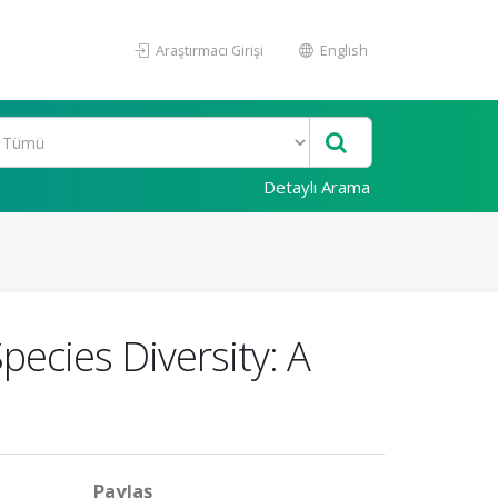
Araştırmacı Girişi
English
Detaylı Arama
pecies Diversity: A
Paylaş