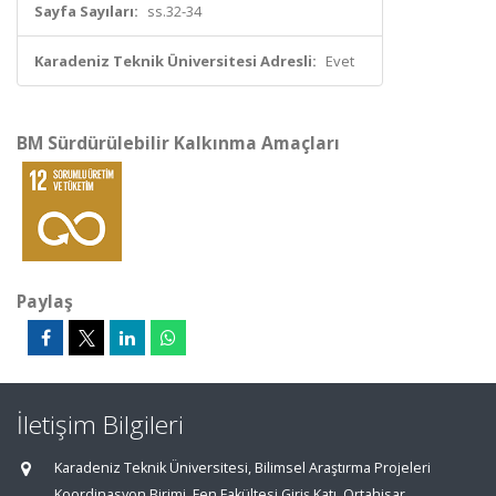
Sayfa Sayıları:
ss.32-34
Karadeniz Teknik Üniversitesi Adresli:
Evet
BM Sürdürülebilir Kalkınma Amaçları
Paylaş
İletişim Bilgileri
Karadeniz Teknik Üniversitesi, Bilimsel Araştırma Projeleri
Koordinasyon Birimi, Fen Fakültesi Giriş Katı, Ortahisar