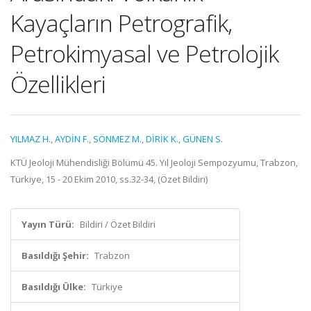
Kayaçların Petrografik,
Petrokimyasal ve Petrolojik
Özellikleri
YILMAZ H.
,
AYDİN F.
,
SÖNMEZ M.
,
DİRİK K.
,
GÜNEN S.
KTÜ Jeoloji Mühendisliği Bölümü 45. Yıl Jeoloji Sempozyumu, Trabzon,
Türkiye, 15 - 20 Ekim 2010, ss.32-34, (Özet Bildiri)
Yayın Türü:
Bildiri / Özet Bildiri
Basıldığı Şehir:
Trabzon
Basıldığı Ülke:
Türkiye