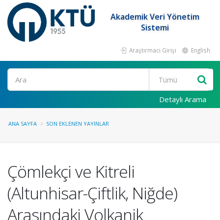
Akademik Veri Yönetim
Sistemi
Araştırmacı Girişi
English
Ara
Detaylı Arama
ANA SAYFA
SON EKLENEN YAYINLAR
Çömlekçi ve Kitreli
(Altunhisar-Çiftlik, Niğde)
Arasındaki Volkanik