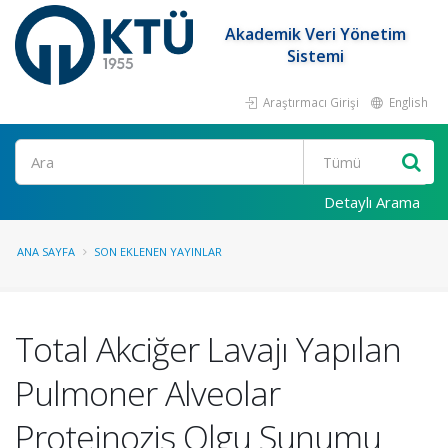
Akademik Veri Yönetim
Sistemi
Araştırmacı Girişi
English
Ara
Detaylı Arama
ANA SAYFA
SON EKLENEN YAYINLAR
Total Akciğer Lavajı Yapılan
Pulmoner Alveolar
Proteinozis Olgu Sunumu