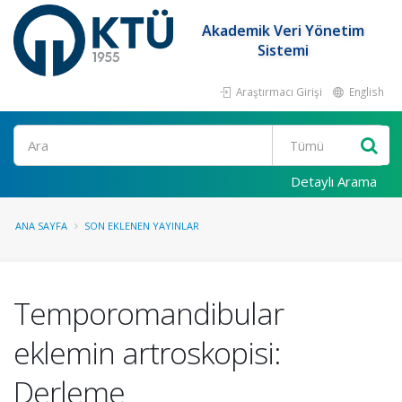
Akademik Veri Yönetim
Sistemi
Araştırmacı Girişi
English
Ara
Detaylı Arama
ANA SAYFA
SON EKLENEN YAYINLAR
Temporomandibular
eklemin artroskopisi:
Derleme