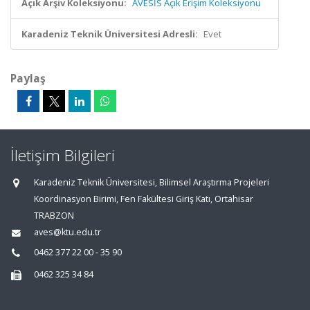
Açık Arşiv Koleksiyonu:
AVESİS Açık Erişim Koleksiyonu
Karadeniz Teknik Üniversitesi Adresli:
Evet
Paylaş
İletişim Bilgileri
Karadeniz Teknik Üniversitesi, Bilimsel Araştırma Projeleri
Koordinasyon Birimi, Fen Fakültesi Giriş Katı, Ortahisar
TRABZON
aves@ktu.edu.tr
0462 377 22 00 - 35 90
0462 325 34 84