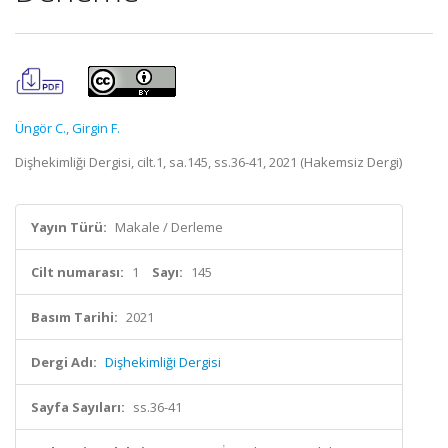
Üngör C.
,
Girgin F.
Dişhekimliği Dergisi, cilt.1, sa.145, ss.36-41, 2021 (Hakemsiz Dergi)
Yayın Türü:
Makale / Derleme
Cilt numarası:
1
Sayı:
145
Basım Tarihi:
2021
Dergi Adı:
Dişhekimliği Dergisi
Sayfa Sayıları:
ss.36-41