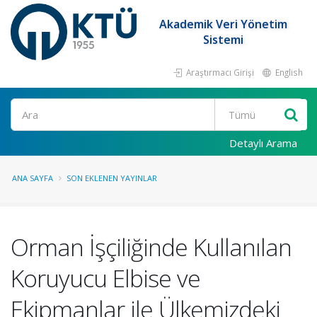
Akademik Veri Yönetim
Sistemi
Araştırmacı Girişi
English
Ara
Detaylı Arama
ANA SAYFA
SON EKLENEN YAYINLAR
Orman İşçiliğinde Kullanılan
Koruyucu Elbise ve
Ekipmanlar ile Ülkemizdeki