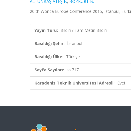
ALTUNBAŞ ATEŞ E.
,
BOZKURT B.
20 th Wonca Europe Conference 2015, İstanbul, Türkiy
Yayın Türü:
Bildiri / Tam Metin Bildiri
Basıldığı Şehir:
İstanbul
Basıldığı Ülke:
Türkiye
Sayfa Sayıları:
ss.717
Karadeniz Teknik Üniversitesi Adresli:
Evet