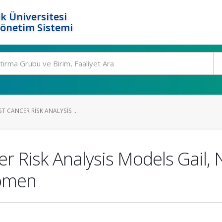
k Üniversitesi
Yönetim Sistemi
T CANCER RISK ANALYSIS ...
cer Risk Analysis Models Gail
Women