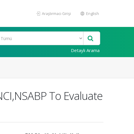
Araştırmacı Girişi
English
Detaylı Arama
, NCI,NSABP To Evaluate