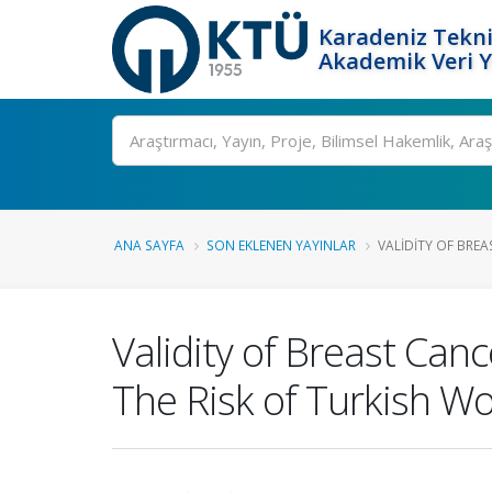
Karadeniz Tekni
Akademik Veri 
Ara
ANA SAYFA
SON EKLENEN YAYINLAR
VALIDITY OF BREAS
Validity of Breast Can
The Risk of Turkish 