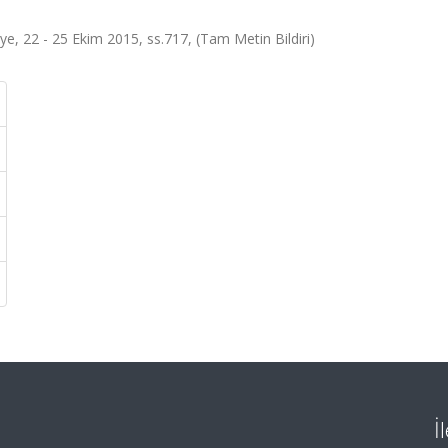
e, 22 - 25 Ekim 2015, ss.717, (Tam Metin Bildiri)
İ