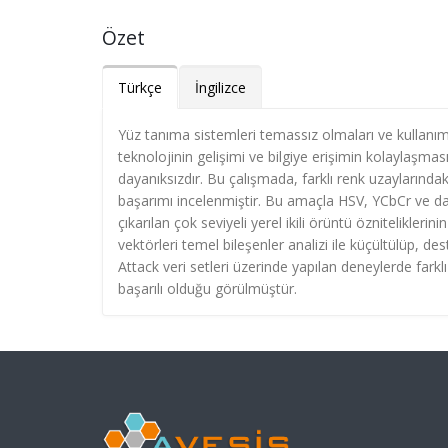
Özet
Türkçe
İngilizce
Yüz tanıma sistemleri temassız olmaları ve kullanı
teknolojinin gelişimi ve bilgiye erişimin kolaylaşması
dayanıksızdır. Bu çalışmada, farklı renk uzaylarındaki
başarımı incelenmiştir. Bu amaçla HSV, YCbCr ve d
çıkarılan çok seviyeli yerel ikili örüntü özniteliklerinin
vektörleri temel bileşenler analizi ile küçültülüp, de
Attack veri setleri üzerinde yapılan deneylerde farklı 
başarılı olduğu görülmüştür.