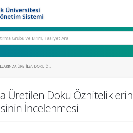
k Üniversitesi
Yönetim Sistemi
LLARINDA ÜRETILEN DOKU Ö...
a Üretilen Doku Özniteliklerin
isinin İncelenmesi