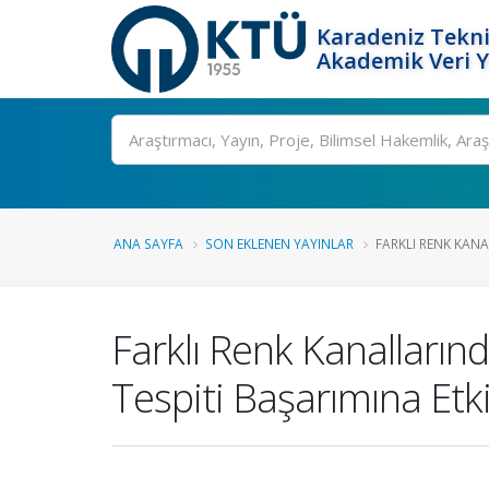
Karadeniz Tekni
Akademik Veri 
Ara
ANA SAYFA
SON EKLENEN YAYINLAR
FARKLI RENK KANA
Farklı Renk Kanallarınd
Tespiti Başarımına Etk