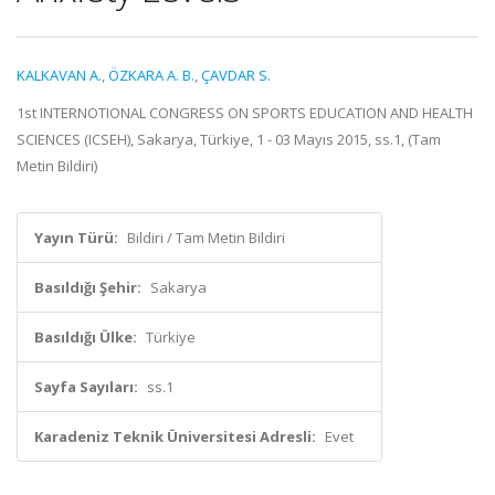
KALKAVAN A.
,
ÖZKARA A. B.
,
ÇAVDAR S.
1st INTERNOTIONAL CONGRESS ON SPORTS EDUCATION AND HEALTH
SCIENCES (ICSEH), Sakarya, Türkiye, 1 - 03 Mayıs 2015, ss.1, (Tam
Metin Bildiri)
Yayın Türü:
Bildiri / Tam Metin Bildiri
Basıldığı Şehir:
Sakarya
Basıldığı Ülke:
Türkiye
Sayfa Sayıları:
ss.1
Karadeniz Teknik Üniversitesi Adresli:
Evet