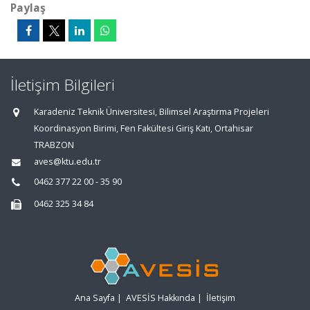
Paylaş
İletişim Bilgileri
Karadeniz Teknik Üniversitesi, Bilimsel Araştırma Projeleri
Koordinasyon Birimi, Fen Fakültesi Giriş Katı, Ortahisar
TRABZON
aves@ktu.edu.tr
0462 377 22 00 - 35 90
0462 325 34 84
Ana Sayfa
|
AVESİS Hakkında
|
İletişim