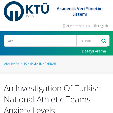
Akademik Veri Yönetim
Sistemi
Araştırmacı Girişi
English
Ara
Detaylı Arama
ANA SAYFA
SON EKLENEN YAYINLAR
An Investigation Of Turkish
National Athletic Teams
Anxiety Levels