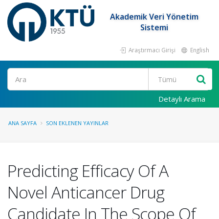
Akademik Veri Yönetim
Sistemi
Araştırmacı Girişi
English
Ara
Detaylı Arama
ANA SAYFA
SON EKLENEN YAYINLAR
Predicting Efficacy Of A
Novel Anticancer Drug
Candidate In The Scope Of