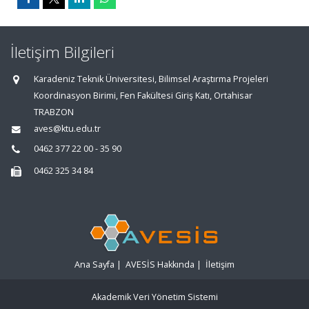
İletişim Bilgileri
Karadeniz Teknik Üniversitesi, Bilimsel Araştırma Projeleri
Koordinasyon Birimi, Fen Fakültesi Giriş Katı, Ortahisar
TRABZON
aves@ktu.edu.tr
0462 377 22 00 - 35 90
0462 325 34 84
Ana Sayfa
|
AVESİS Hakkında
|
İletişim
Akademik Veri Yönetim Sistemi