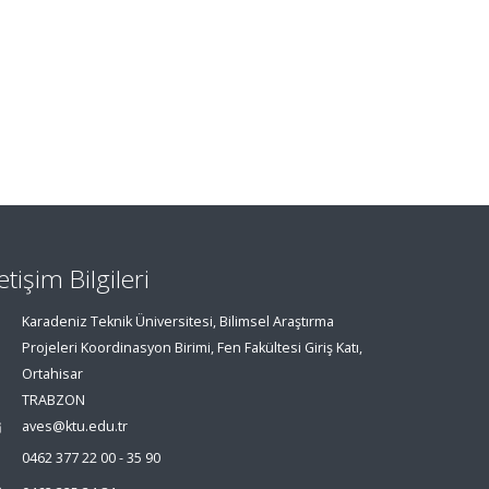
letişim Bilgileri
Karadeniz Teknik Üniversitesi, Bilimsel Araştırma
Projeleri Koordinasyon Birimi, Fen Fakültesi Giriş Katı,
Ortahisar
TRABZON
aves@ktu.edu.tr
0462 377 22 00 - 35 90