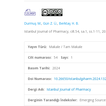
Durmuş M.
,
Gün Z. Ü.
,
Berktaş H. B.
Istanbul Journal of Pharmacy, cilt.54, sa.1, ss.1-11, 2
Yayın Türü:
Makale / Tam Makale
Cilt numarası:
54
Sayı:
1
Basım Tarihi:
2024
Doi Numarası:
10.26650/istanbuljpharm.2024.13
Dergi Adı:
Istanbul Journal of Pharmacy
Derginin Tarandığı İndeksler:
Emerging Sources