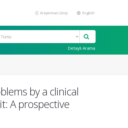
Araştırmacı Girişi
English
Detaylı Arama
blems by a clinical
it: A prospective