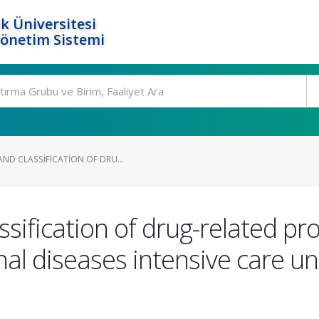
k Üniversitesi
Yönetim Sistemi
ND CLASSIFICATION OF DRU...
sification of drug-related pro
al diseases intensive care un