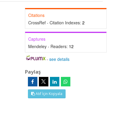
Citations
CrossRef - Citation Indexes:
2
Captures
Mendeley - Readers:
12
-
see details
Paylaş
Atıf İçin Kopyala