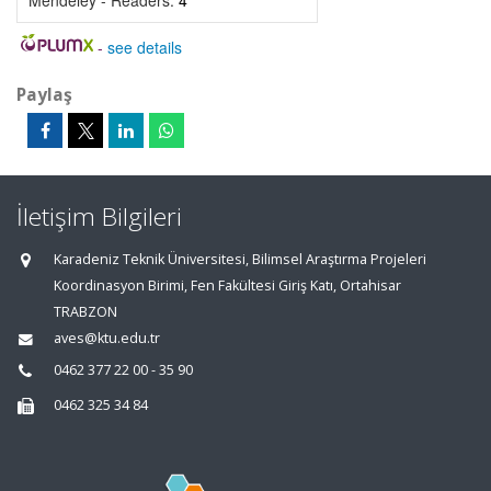
Mendeley - Readers:
4
-
see details
Paylaş
İletişim Bilgileri
Karadeniz Teknik Üniversitesi, Bilimsel Araştırma Projeleri
Koordinasyon Birimi, Fen Fakültesi Giriş Katı, Ortahisar
TRABZON
aves@ktu.edu.tr
0462 377 22 00 - 35 90
0462 325 34 84