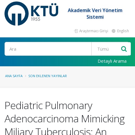
Akademik Veri Yönetim
Sistemi
Araştırmacı Girişi
English
Ara
Detaylı Arama
ANA SAYFA
SON EKLENEN YAYINLAR
Pediatric Pulmonary
Adenocarcinoma Mimicking
Miliary Tuberculosis: An