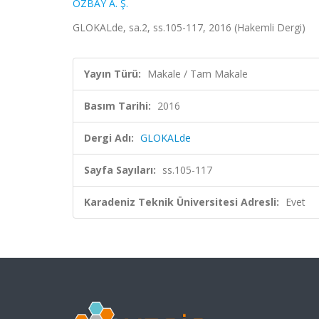
ÖZBAY A. Ş.
GLOKALde, sa.2, ss.105-117, 2016 (Hakemli Dergi)
Yayın Türü:
Makale / Tam Makale
Basım Tarihi:
2016
Dergi Adı:
GLOKALde
Sayfa Sayıları:
ss.105-117
Karadeniz Teknik Üniversitesi Adresli:
Evet