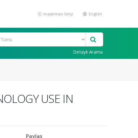
Araştırmacı Girişi
English
Detaylı Arama
NOLOGY USE IN
Paylaş