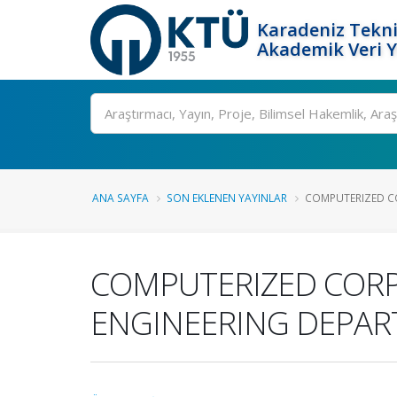
Karadeniz Tekni
Akademik Veri 
Ara
ANA SAYFA
SON EKLENEN YAYINLAR
COMPUTERIZED CO
COMPUTERIZED CORPU
ENGINEERING DEPAR