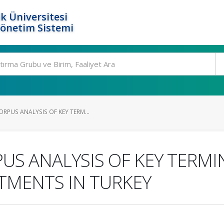
k Üniversitesi
Yönetim Sistemi
RPUS ANALYSIS OF KEY TERM...
S ANALYSIS OF KEY TERMI
TMENTS IN TURKEY