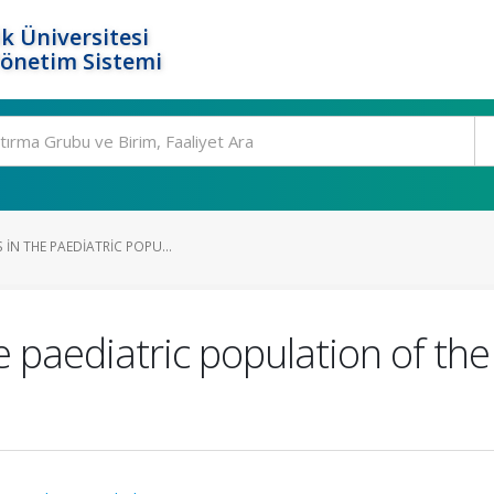
k Üniversitesi
Yönetim Sistemi
 IN THE PAEDIATRIC POPU...
e paediatric population of th