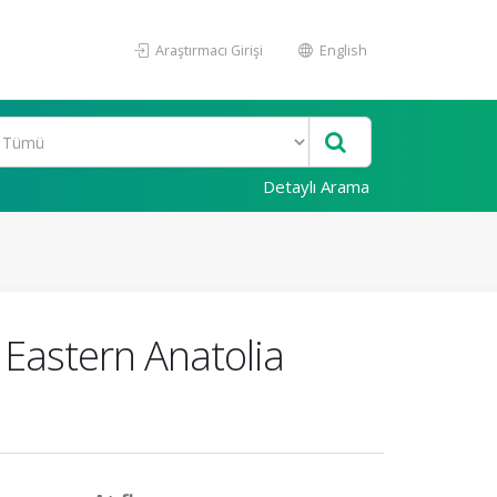
Araştırmacı Girişi
English
Detaylı Arama
e Eastern Anatolia