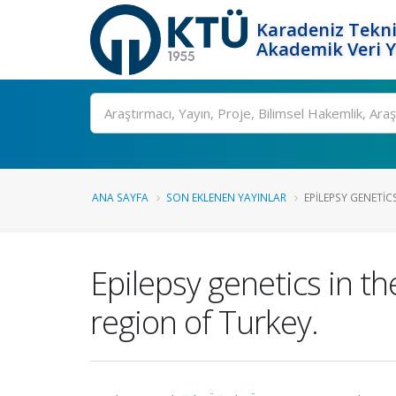
Karadeniz Tekni
Akademik Veri 
Ara
ANA SAYFA
SON EKLENEN YAYINLAR
EPILEPSY GENETICS
Epilepsy genetics in th
region of Turkey.