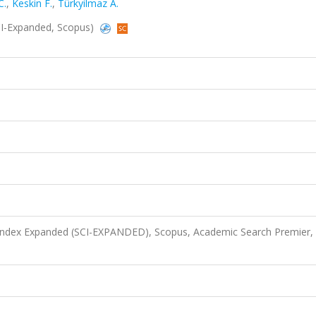
C.
,
Keskin F.
,
Türkyilmaz A.
SCI-Expanded, Scopus)
 Index Expanded (SCI-EXPANDED), Scopus, Academic Search Premier,