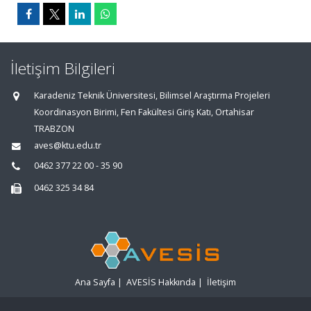
İletişim Bilgileri
Karadeniz Teknik Üniversitesi, Bilimsel Araştırma Projeleri
Koordinasyon Birimi, Fen Fakültesi Giriş Katı, Ortahisar
TRABZON
aves@ktu.edu.tr
0462 377 22 00 - 35 90
0462 325 34 84
Ana Sayfa
|
AVESİS Hakkında
|
İletişim