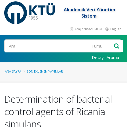
Akademik Veri Yönetim
Sistemi
Araştırmacı Girişi
English
Ara
Detaylı Arama
ANA SAYFA
SON EKLENEN YAYINLAR
Determination of bacterial
control agents of Ricania
simulans