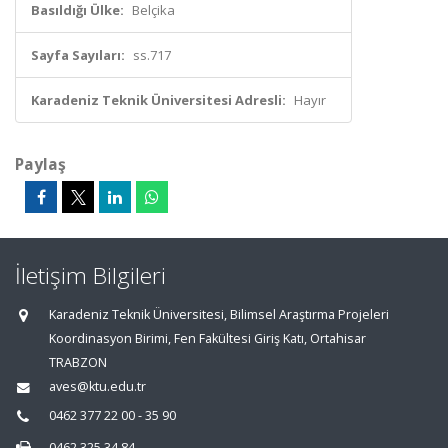
Basıldığı Ülke:
Belçika
Sayfa Sayıları:
ss.717
Karadeniz Teknik Üniversitesi Adresli:
Hayır
Paylaş
İletişim Bilgileri
Karadeniz Teknik Üniversitesi, Bilimsel Araştırma Projeleri
Koordinasyon Birimi, Fen Fakültesi Giriş Katı, Ortahisar
TRABZON
aves@ktu.edu.tr
0462 377 22 00 - 35 90
0462 325 34 84