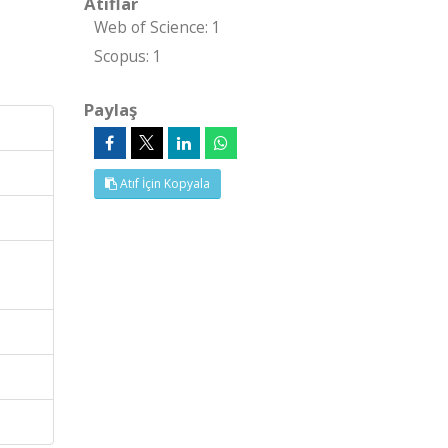
Atıflar
Web of Science: 1
Scopus: 1
Paylaş
Atıf İçin Kopyala