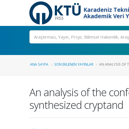
Karadeniz Tekni
Akademik Veri 
Ara
ANA SAYFA
SON EKLENEN YAYINLAR
AN ANALYSIS OF 
An analysis of the con
synthesized cryptand