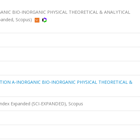
ANIC BIO-INORGANIC PHYSICAL THEORETICAL & ANALYTICAL
xpanded, Scopus)
TION A-INORGANIC BIO-INORGANIC PHYSICAL THEORETICAL &
 Index Expanded (SCI-EXPANDED), Scopus