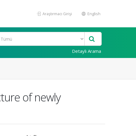
Araştırmacı Girişi
English
Detaylı Arama
cture of newly