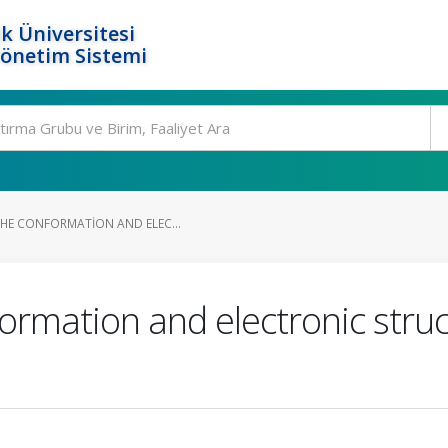
k Üniversitesi
Yönetim Sistemi
THE CONFORMATION AND ELEC...
formation and electronic stru