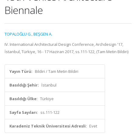
Biennale
TOPALOĞLU G.
,
BEŞGEN A.
IV. International Architectural Design Conference, Archdesign '17,
İstanbul, Türkiye, 16 - 17 Haziran 2017, ss.111-122, (Tam Metin Bildiri)
Yayın Türü:
Bildiri / Tam Metin Bildiri
Basıldığı Şehir:
İstanbul
Basıldığı Ülke:
Türkiye
Sayfa Sayıları:
ss.111-122
Karadeniz Teknik Üniversitesi Adresli:
Evet