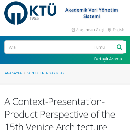
Akademik Veri Yönetim
Sistemi
Araştırmacı Girişi
English
Ara
Detaylı Arama
ANA SAYFA
SON EKLENEN YAYINLAR
A Context-Presentation-
Product Perspective of the
15th Venice Architecture