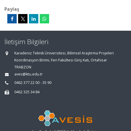
Paylaş
İletişim Bilgileri
Karadeniz Teknik Üniversitesi, Bilimsel Araştırma Projeleri
Koordinasyon Birimi, Fen Fakültesi Giriş Katı, Ortahisar
TRABZON
aves@ktu.edu.tr
0462 377 22 00 - 35 90
0462 325 34 84