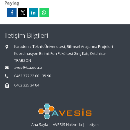
Paylaş
İletişim Bilgileri
Karadeniz Teknik Üniversitesi, Bilimsel Araştırma Projeleri
Koordinasyon Birimi, Fen Fakültesi Giriş Katı, Ortahisar
TRABZON
aves@ktu.edu.tr
0462 377 22 00 - 35 90
0462 325 34 84
Ana Sayfa
|
AVESİS Hakkında
|
İletişim