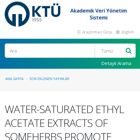
Akademik Veri Yönetim
Sistemi
Araştırmacı Girişi
English
Ara
Detaylı Arama
ANA SAYFA
SON EKLENEN YAYINLAR
WATER-SATURATED ETHYL
ACETATE EXTRACTS OF
SOMEHERBS PROMOTE