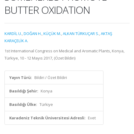
BUTTER OXIDATION
KARDİL U.
,
DOĞAN H.
,
KÜÇÜK M.
,
ALKAN TÜRKUÇAR S.
,
AKTAŞ
KARAÇELİK A.
1st International Congress on Medical and Aromatic Plants, Konya,
Türkiye, 10 - 12 Mayıs 2017, (Özet Bildiri)
Yayın Türü:
Bildiri / Özet Bildiri
Basıldığı Şehir:
Konya
Basıldığı Ülke:
Türkiye
Karadeniz Teknik Üniversitesi Adresli:
Evet