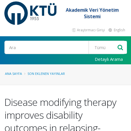
Akademik Veri Yönetim
Sistemi
Araştırmacı Girişi
English
Ara
Detaylı Arama
ANA SAYFA
SON EKLENEN YAYINLAR
Disease modifying therapy
improves disability
outcomes in relapsing-