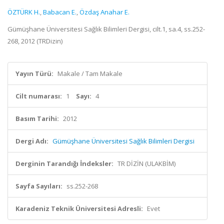
ÖZTÜRK H.
,
Babacan E.
,
Özdaş Anahar E.
Gümüşhane Üniversitesi Sağlık Bilimleri Dergisi, cilt.1, sa.4, ss.252-
268, 2012 (TRDizin)
Yayın Türü:
Makale / Tam Makale
Cilt numarası:
1
Sayı:
4
Basım Tarihi:
2012
Dergi Adı:
Gümüşhane Üniversitesi Sağlık Bilimleri Dergisi
Derginin Tarandığı İndeksler:
TR DİZİN (ULAKBİM)
Sayfa Sayıları:
ss.252-268
Karadeniz Teknik Üniversitesi Adresli:
Evet