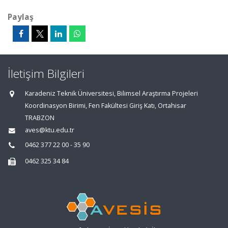
Paylaş
İletişim Bilgileri
Karadeniz Teknik Üniversitesi, Bilimsel Araştırma Projeleri
Koordinasyon Birimi, Fen Fakültesi Giriş Katı, Ortahisar
TRABZON
aves@ktu.edu.tr
0462 377 22 00 - 35 90
0462 325 34 84