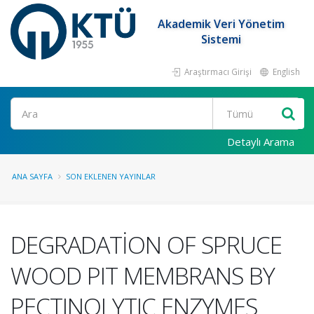
Akademik Veri Yönetim
Sistemi
Araştırmacı Girişi
English
Ara
Detaylı Arama
ANA SAYFA
SON EKLENEN YAYINLAR
DEGRADATİON OF SPRUCE
WOOD PIT MEMBRANS BY
PECTINOLYTIC ENZYMES