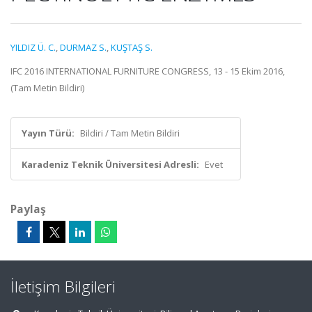
YILDIZ Ü. C.
,
DURMAZ S.
,
KUŞTAŞ S.
IFC 2016 INTERNATIONAL FURNITURE CONGRESS, 13 - 15 Ekim 2016,
(Tam Metin Bildiri)
Yayın Türü:
Bildiri / Tam Metin Bildiri
Karadeniz Teknik Üniversitesi Adresli:
Evet
Paylaş
İletişim Bilgileri