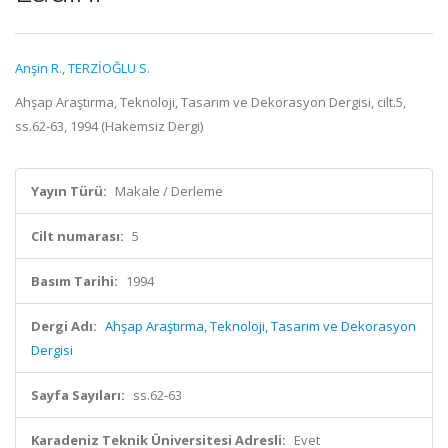
Anşin R.
,
TERZİOĞLU S.
Ahşap Araştırma, Teknoloji, Tasarım ve Dekorasyon Dergisi, cilt.5,
ss.62-63, 1994 (Hakemsiz Dergi)
Yayın Türü:
Makale / Derleme
Cilt numarası:
5
Basım Tarihi:
1994
Dergi Adı:
Ahşap Araştırma, Teknoloji, Tasarım ve Dekorasyon
Dergisi
Sayfa Sayıları:
ss.62-63
Karadeniz Teknik Üniversitesi Adresli:
Evet