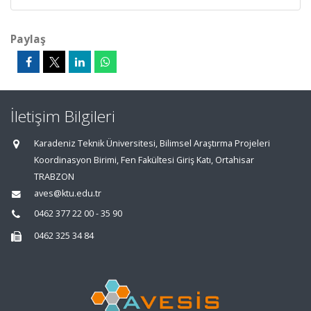
Paylaş
İletişim Bilgileri
Karadeniz Teknik Üniversitesi, Bilimsel Araştırma Projeleri
Koordinasyon Birimi, Fen Fakültesi Giriş Katı, Ortahisar
TRABZON
aves@ktu.edu.tr
0462 377 22 00 - 35 90
0462 325 34 84