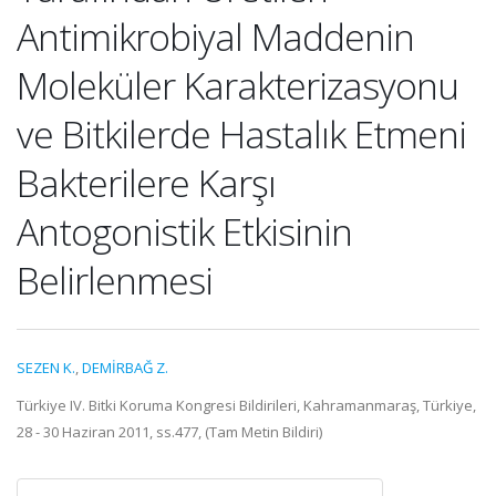
Antimikrobiyal Maddenin
Moleküler Karakterizasyonu
ve Bitkilerde Hastalık Etmeni
Bakterilere Karşı
Antogonistik Etkisinin
Belirlenmesi
SEZEN K.
,
DEMİRBAĞ Z.
Türkiye IV. Bitki Koruma Kongresi Bildirileri, Kahramanmaraş, Türkiye,
28 - 30 Haziran 2011, ss.477, (Tam Metin Bildiri)