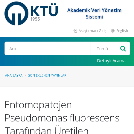
Akademik Veri Yönetim
Sistemi
Araştırmacı Girişi
English
Ara
Detaylı Arama
ANA SAYFA
SON EKLENEN YAYINLAR
Entomopatojen
Pseudomonas fluorescens
Tarafından Üretilen