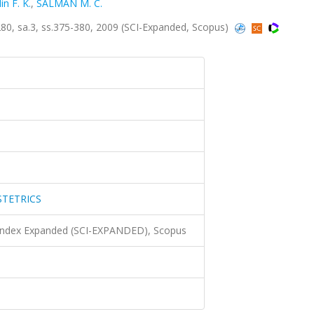
n F. K.
,
SALMAN M. C.
 sa.3, ss.375-380, 2009 (SCI-Expanded, Scopus)
STETRICS
 Index Expanded (SCI-EXPANDED), Scopus