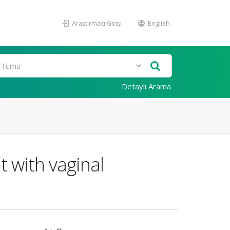
Araştırmacı Girişi
English
Detaylı Arama
 with vaginal