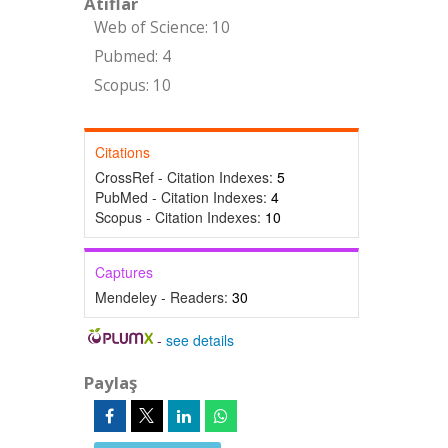
Atıflar
Web of Science: 10
Pubmed: 4
Scopus: 10
Citations
CrossRef - Citation Indexes:
5
PubMed - Citation Indexes:
4
Scopus - Citation Indexes:
10
Captures
Mendeley - Readers:
30
-
see details
Paylaş