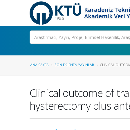
Karadeniz Tekni
Akademik Veri 
Ara
ANA SAYFA
SON EKLENEN YAYINLAR
CLINICAL OUTCOM
Clinical outcome of tr
hysterectomy plus ant