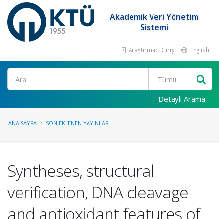
Akademik Veri Yönetim
Sistemi
Araştırmacı Girişi
English
Ara
Detaylı Arama
ANA SAYFA
SON EKLENEN YAYINLAR
Syntheses, structural
verification, DNA cleavage
and antioxidant features of