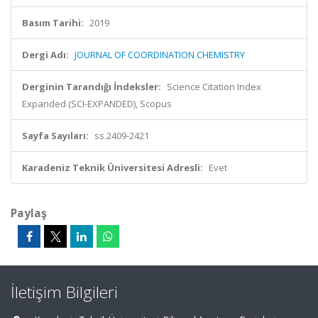
Basım Tarihi:
2019
Dergi Adı:
JOURNAL OF COORDINATION CHEMISTRY
Derginin Tarandığı İndeksler:
Science Citation Index
Expanded (SCI-EXPANDED), Scopus
Sayfa Sayıları:
ss.2409-2421
Karadeniz Teknik Üniversitesi Adresli:
Evet
Paylaş
İletişim Bilgileri