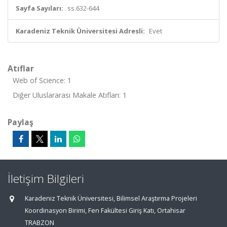
Sayfa Sayıları:
ss.632-644
Karadeniz Teknik Üniversitesi Adresli:
Evet
Atıflar
Web of Science: 1
Diğer Uluslararası Makale Atıfları: 1
Paylaş
İletişim Bilgileri
Karadeniz Teknik Üniversitesi, Bilimsel Araştırma Projeleri
Koordinasyon Birimi, Fen Fakültesi Giriş Katı, Ortahisar
TRABZON