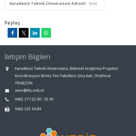
Karadeniz Teknik Üniversitesi Adresli:
Evet
Paylaş
İletişim Bilgileri
Karadeniz Teknik Üniversitesi, Bilimsel Araştırma Projeleri
Koordinasyon Birimi, Fen Fakültesi Giriş Katı, Ortahisar
TRABZON
aves@ktu.edu.tr
0462 377 22 00 - 35 90
0462 325 34 84