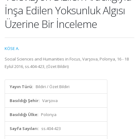
İnşa Edilen Yoksunluk Algısı
Üzerine Bir İnceleme
KÖSE A.
Social Sciences and Humanities in Focus, Varşova, Polonya, 16 - 18
Eylül 2016, ss.404-423, (Özet Bildiri)
Yayın Türü:
Bildiri / Özet Bildiri
Basıldığı Şehir:
Varşova
Basıldığı Ülke:
Polonya
Sayfa Sayıları:
ss.404-423