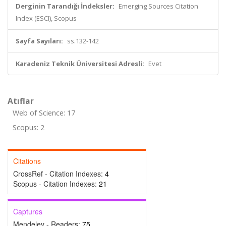
Derginin Tarandığı İndeksler:
Emerging Sources Citation
Index (ESCI), Scopus
Sayfa Sayıları:
ss.132-142
Karadeniz Teknik Üniversitesi Adresli:
Evet
Atıflar
Web of Science: 17
Scopus: 2
Citations
CrossRef - Citation Indexes:
4
Scopus - Citation Indexes:
21
Captures
Mendeley - Readers:
75