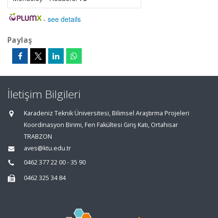
-
see details
Paylaş
İletişim Bilgileri
Karadeniz Teknik Üniversitesi, Bilimsel Araştırma Projeleri
Koordinasyon Birimi, Fen Fakültesi Giriş Katı, Ortahisar
TRABZON
aves@ktu.edu.tr
0462 377 22 00 - 35 90
0462 325 34 84