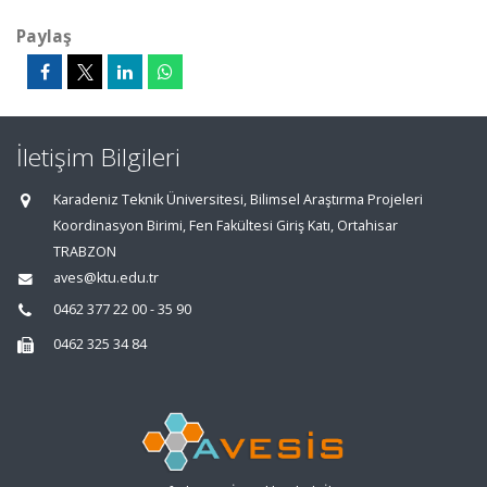
Paylaş
İletişim Bilgileri
Karadeniz Teknik Üniversitesi, Bilimsel Araştırma Projeleri
Koordinasyon Birimi, Fen Fakültesi Giriş Katı, Ortahisar
TRABZON
aves@ktu.edu.tr
0462 377 22 00 - 35 90
0462 325 34 84