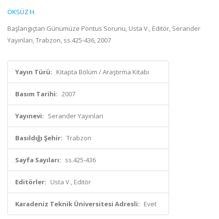
ÖKSÜZ H.
Başlangıçtan Günümüze Pontus Sorunu, Usta V., Editör, Serander
Yayınları, Trabzon, ss.425-436, 2007
Yayın Türü:
Kitapta Bölüm / Araştırma Kitabı
Basım Tarihi:
2007
Yayınevi:
Serander Yayınları
Basıldığı Şehir:
Trabzon
Sayfa Sayıları:
ss.425-436
Editörler:
Usta V., Editör
Karadeniz Teknik Üniversitesi Adresli:
Evet