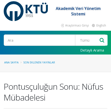
Akademik Veri Yönetim
Sistemi
Araştırmacı Girişi
English
Ara
Detaylı Arama
ANA SAYFA
SON EKLENEN YAYINLAR
Pontusçuluğun Sonu: Nüfus
Mübadelesi