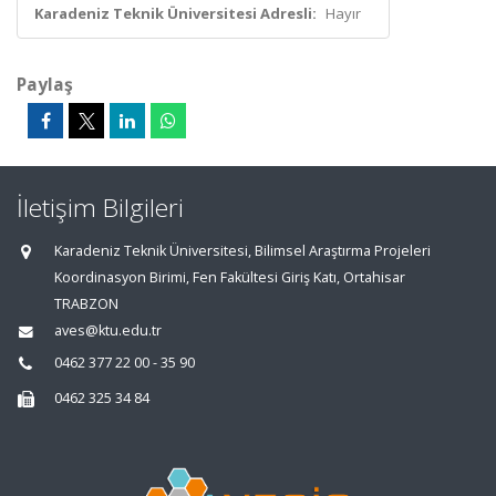
Karadeniz Teknik Üniversitesi Adresli:
Hayır
Paylaş
İletişim Bilgileri
Karadeniz Teknik Üniversitesi, Bilimsel Araştırma Projeleri
Koordinasyon Birimi, Fen Fakültesi Giriş Katı, Ortahisar
TRABZON
aves@ktu.edu.tr
0462 377 22 00 - 35 90
0462 325 34 84