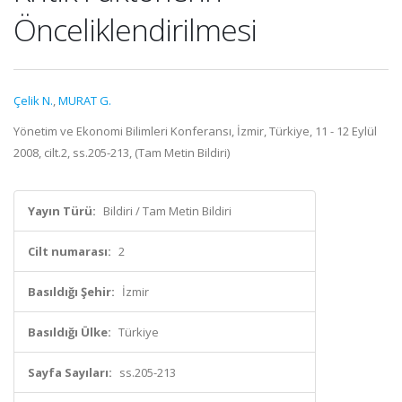
Önceliklendirilmesi
Çelik N.
,
MURAT G.
Yönetim ve Ekonomi Bilimleri Konferansı, İzmir, Türkiye, 11 - 12 Eylül
2008, cilt.2, ss.205-213, (Tam Metin Bildiri)
Yayın Türü:
Bildiri / Tam Metin Bildiri
Cilt numarası:
2
Basıldığı Şehir:
İzmir
Basıldığı Ülke:
Türkiye
Sayfa Sayıları:
ss.205-213