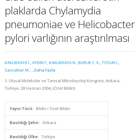
plaklarda Chylamydia
pneumoniae ve Helicobacter
pylori varlığının araştırılması
KAKLIKKAYA İ.
,
AYDIN F.
,
KAKLIKKAYA N.
,
BURUK C. K.
,
TOSUN İ.
,
Sancaktar M.
,
...Daha Fazla
3. Ulusal Moleküler ve Tanısal Mikrobiyoloji Kongresi, Ankara,
Türkiye, 28 Haziran 2004, (Özet Bildiri)
Yayın Türü:
Bildiri / Özet Bildiri
Basıldığı Şehir:
Ankara
Basıldığı Ülke:
Türkiye