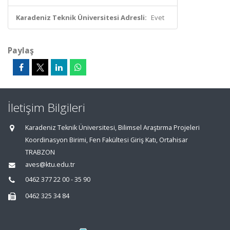
Karadeniz Teknik Üniversitesi Adresli:
Evet
Paylaş
İletişim Bilgileri
Karadeniz Teknik Üniversitesi, Bilimsel Araştırma Projeleri
Koordinasyon Birimi, Fen Fakültesi Giriş Katı, Ortahisar
TRABZON
aves@ktu.edu.tr
0462 377 22 00 - 35 90
0462 325 34 84