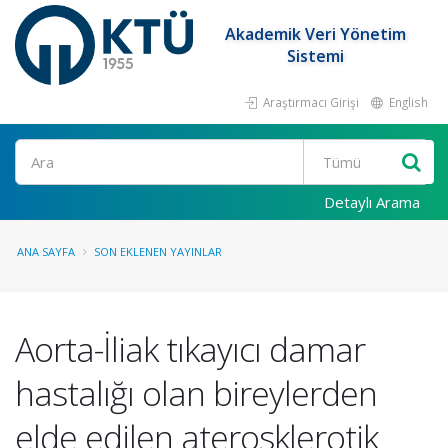
Akademik Veri Yönetim
Sistemi
Araştırmacı Girişi
English
Ara
Detaylı Arama
ANA SAYFA
SON EKLENEN YAYINLAR
Aorta-İliak tıkayıcı damar
hastalığı olan bireylerden
elde edilen aterosklerotik