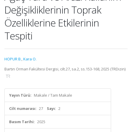
Değişikliklerinin Toprak
Özelliklerine Etkilerinin
Tespiti
HOPUR B.
,
Kara O.
Bartın Orman Fakültesi Dergisi, cilt.27, sa.2, ss.153-168, 2025 (TRDizin)
Yayın Türü:
Makale / Tam Makale
Cilt numarası:
27
Sayı:
2
Basım Tarihi:
2025