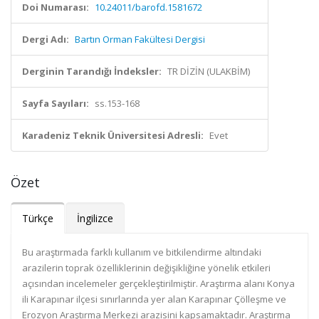
Doi Numarası:
10.24011/barofd.1581672
Dergi Adı:
Bartın Orman Fakültesi Dergisi
Derginin Tarandığı İndeksler:
TR DİZİN (ULAKBİM)
Sayfa Sayıları:
ss.153-168
Karadeniz Teknik Üniversitesi Adresli:
Evet
Özet
Türkçe
İngilizce
Bu araştırmada farklı kullanım ve bitkilendirme altındaki
arazilerin toprak özelliklerinin değişikliğine yönelik etkileri
açısından incelemeler gerçekleştirilmiştir. Araştırma alanı Konya
ili Karapınar ilçesi sınırlarında yer alan Karapınar Çölleşme ve
Erozyon Araştırma Merkezi arazisini kapsamaktadır. Araştırma