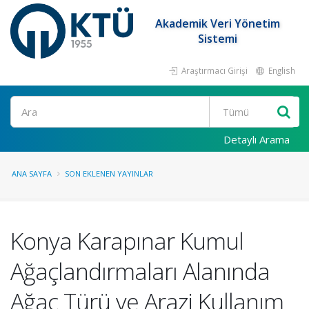
Akademik Veri Yönetim
Sistemi
Araştırmacı Girişi
English
Ara
Detaylı Arama
ANA SAYFA
SON EKLENEN YAYINLAR
Konya Karapınar Kumul
Ağaçlandırmaları Alanında
Ağaç Türü ve Arazi Kullanım