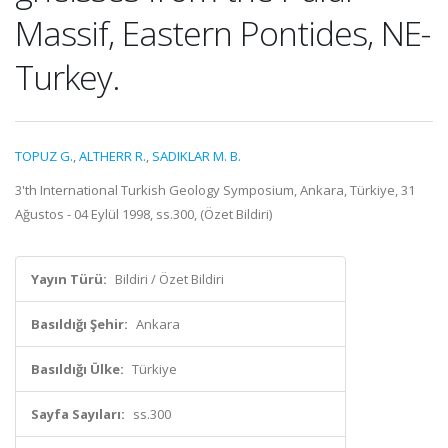
Massif, Eastern Pontides, NE-
Turkey.
TOPUZ G.
,
ALTHERR R.
,
SADIKLAR M. B.
3'th International Turkish Geology Symposium, Ankara, Türkiye, 31
Ağustos - 04 Eylül 1998, ss.300, (Özet Bildiri)
Yayın Türü:
Bildiri / Özet Bildiri
Basıldığı Şehir:
Ankara
Basıldığı Ülke:
Türkiye
Sayfa Sayıları:
ss.300