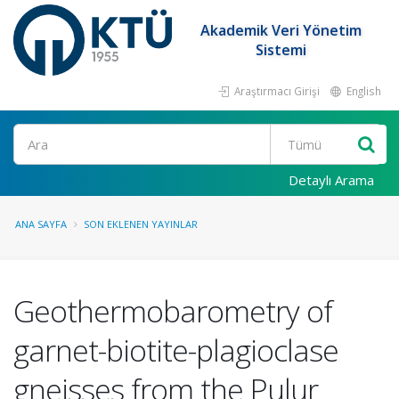
Akademik Veri Yönetim
Sistemi
Araştırmacı Girişi
English
Ara
Detaylı Arama
ANA SAYFA
SON EKLENEN YAYINLAR
Geothermobarometry of
garnet-biotite-plagioclase
gneisses from the Pulur