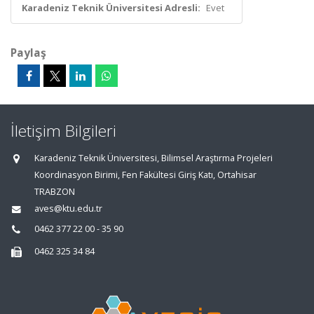
Karadeniz Teknik Üniversitesi Adresli:
Evet
Paylaş
İletişim Bilgileri
Karadeniz Teknik Üniversitesi, Bilimsel Araştırma Projeleri
Koordinasyon Birimi, Fen Fakültesi Giriş Katı, Ortahisar
TRABZON
aves@ktu.edu.tr
0462 377 22 00 - 35 90
0462 325 34 84