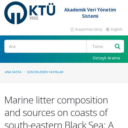
Akademik Veri Yönetim
Sistemi
Araştırmacı Girişi
English
Ara
Detaylı Arama
ANA SAYFA
SON EKLENEN YAYINLAR
Marine litter composition
and sources on coasts of
south-eastern Black Sea: A