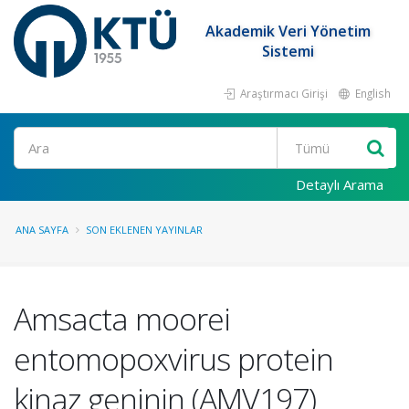
Akademik Veri Yönetim
Sistemi
Araştırmacı Girişi
English
Ara
Detaylı Arama
ANA SAYFA
SON EKLENEN YAYINLAR
Amsacta moorei
entomopoxvirus protein
kinaz geninin (AMV197)