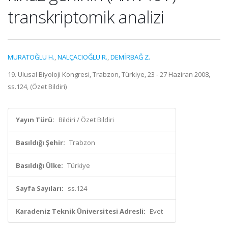
transkriptomik analizi
MURATOĞLU H.
,
NALÇACIOĞLU R.
,
DEMİRBAĞ Z.
19. Ulusal Biyoloji Kongresi, Trabzon, Türkiye, 23 - 27 Haziran 2008,
ss.124, (Özet Bildiri)
Yayın Türü:
Bildiri / Özet Bildiri
Basıldığı Şehir:
Trabzon
Basıldığı Ülke:
Türkiye
Sayfa Sayıları:
ss.124
Karadeniz Teknik Üniversitesi Adresli:
Evet