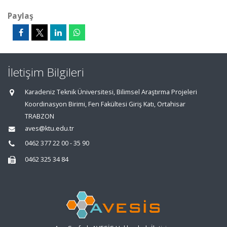
Paylaş
İletişim Bilgileri
Karadeniz Teknik Üniversitesi, Bilimsel Araştırma Projeleri
Koordinasyon Birimi, Fen Fakültesi Giriş Katı, Ortahisar
TRABZON
aves@ktu.edu.tr
0462 377 22 00 - 35 90
0462 325 34 84