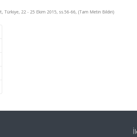
 Türkiye, 22 - 25 Ekim 2015, ss.56-66, (Tam Metin Bildiri)
İ