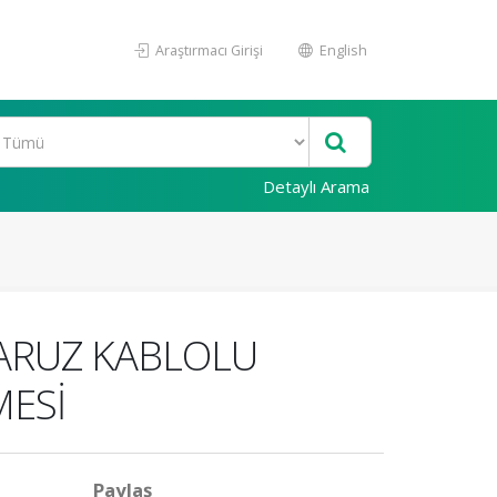
Araştırmacı Girişi
English
Detaylı Arama
ARUZ KABLOLU
MESİ
Paylaş