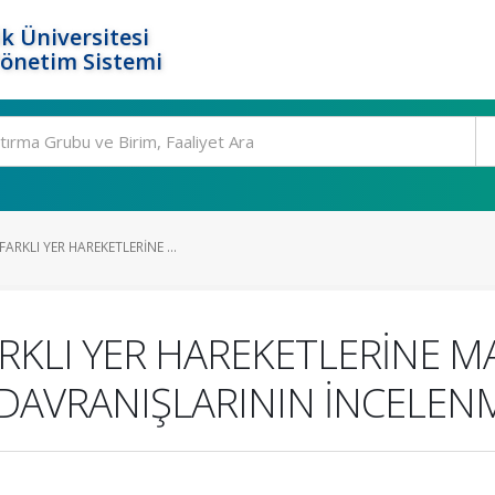
k Üniversitesi
Yönetim Sistemi
ARKLI YER HAREKETLERİNE ...
RKLI YER HAREKETLERİNE M
DAVRANIŞLARININ İNCELEN