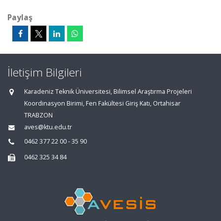
Paylaş
İletişim Bilgileri
Karadeniz Teknik Üniversitesi, Bilimsel Araştırma Projeleri
Koordinasyon Birimi, Fen Fakültesi Giriş Katı, Ortahisar
TRABZON
aves@ktu.edu.tr
0462 377 22 00 - 35 90
0462 325 34 84