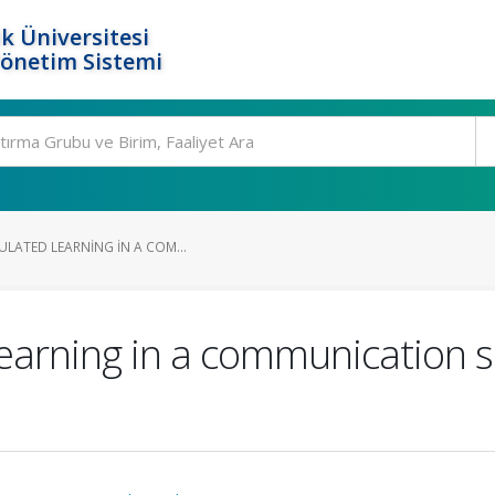
k Üniversitesi
Yönetim Sistemi
ULATED LEARNING IN A COM...
learning in a communication sk