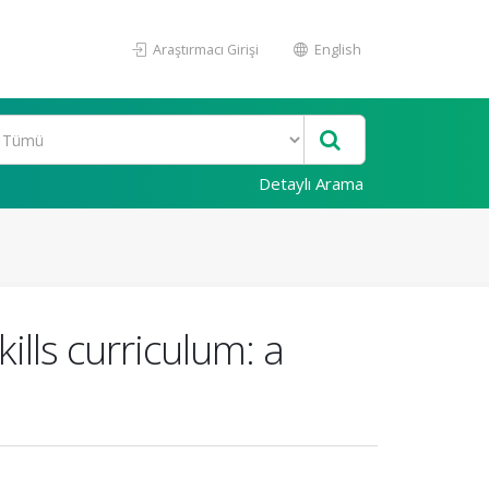
Araştırmacı Girişi
English
Detaylı Arama
ills curriculum: a