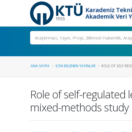
Karadeniz Tekni
Akademik Veri 
Ara
ANA SAYFA
SON EKLENEN YAYINLAR
ROLE OF SELF-REG
Role of self-regulated 
mixed-methods study