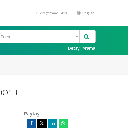
Araştırmacı Girişi
English
Detaylı Arama
poru
Paylaş