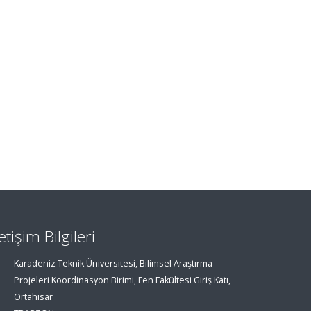
letişim Bilgileri
Karadeniz Teknik Üniversitesi, Bilimsel Araştırma
Projeleri Koordinasyon Birimi, Fen Fakültesi Giriş Katı,
Ortahisar