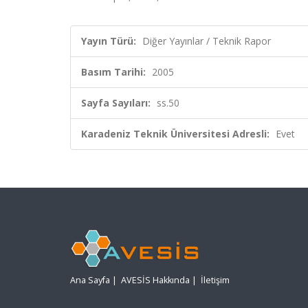
Yayın Türü:
Diğer Yayınlar / Teknik Rapor
Basım Tarihi:
2005
Sayfa Sayıları:
ss.50
Karadeniz Teknik Üniversitesi Adresli:
Evet
Ana Sayfa
|
AVESİS Hakkında
|
İletişim