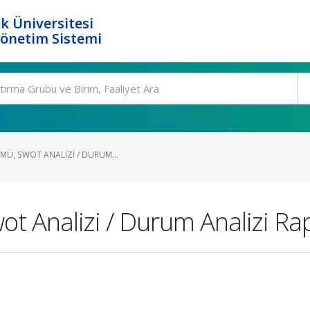
k Üniversitesi
Yönetim Sistemi
MÜ, SWOT ANALIZI / DURUM...
ot Analizi / Durum Analizi Ra