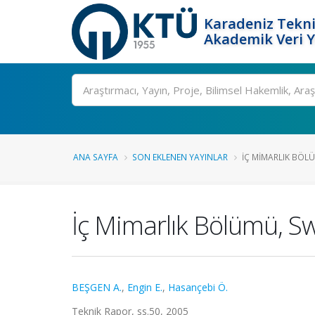
Karadeniz Tekni
Akademik Veri 
Ara
ANA SAYFA
SON EKLENEN YAYINLAR
İÇ MIMARLIK BÖLÜ
İç Mimarlık Bölümü, Sw
BEŞGEN A.
,
Engin E.
,
Hasançebi Ö.
Teknik Rapor, ss.50, 2005