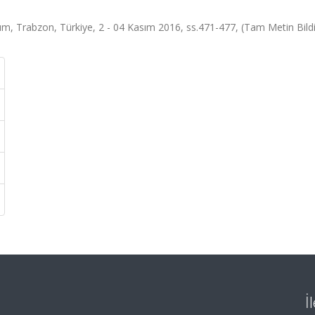
m, Trabzon, Türkiye, 2 - 04 Kasım 2016, ss.471-477, (Tam Metin Bildi
İ