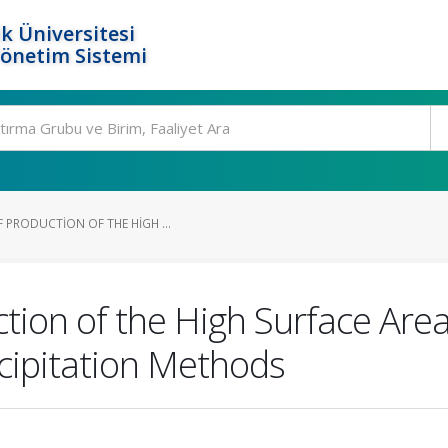
k Üniversitesi
Yönetim Sistemi
 PRODUCTION OF THE HIGH ...
ction of the High Surface Are
cipitation Methods