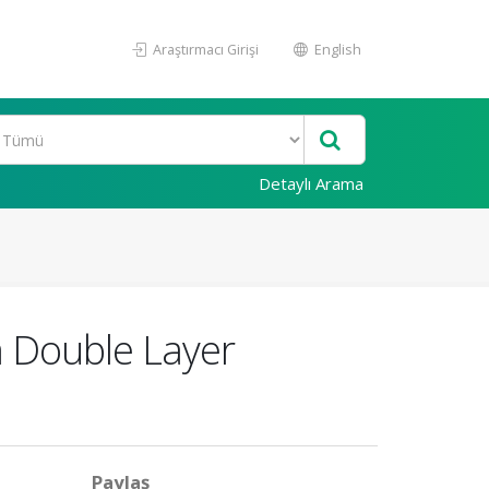
Araştırmacı Girişi
English
Detaylı Arama
a Double Layer
Paylaş