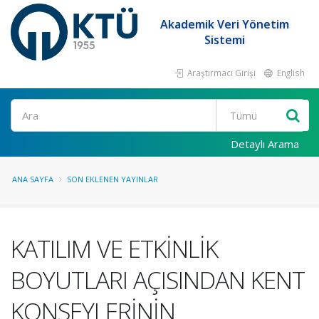
Akademik Veri Yönetim
Sistemi
Araştırmacı Girişi
English
Ara
Detaylı Arama
ANA SAYFA
SON EKLENEN YAYINLAR
KATILIM VE ETKİNLİK
BOYUTLARI AÇISINDAN KENT
KONSEYLERİNİN