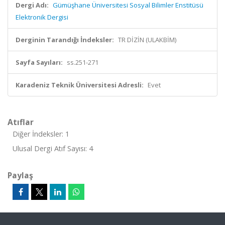
Dergi Adı:
Gümüşhane Üniversitesi Sosyal Bilimler Enstitüsü
Elektronik Dergisi
Derginin Tarandığı İndeksler:
TR DİZİN (ULAKBİM)
Sayfa Sayıları:
ss.251-271
Karadeniz Teknik Üniversitesi Adresli:
Evet
Atıflar
Diğer İndeksler: 1
Ulusal Dergi Atıf Sayısı: 4
Paylaş