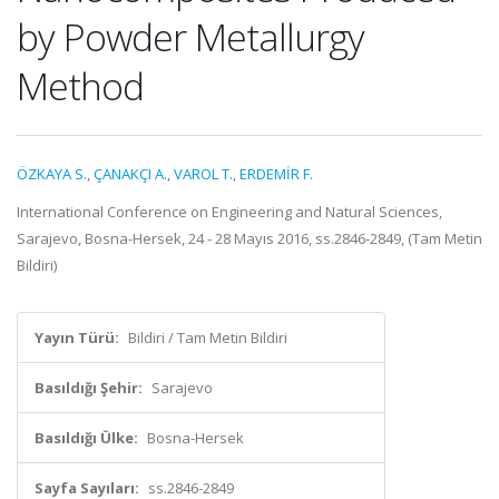
by Powder Metallurgy
Method
ÖZKAYA S.
,
ÇANAKÇI A.
,
VAROL T.
,
ERDEMİR F.
International Conference on Engineering and Natural Sciences,
Sarajevo, Bosna-Hersek, 24 - 28 Mayıs 2016, ss.2846-2849, (Tam Metin
Bildiri)
Yayın Türü:
Bildiri / Tam Metin Bildiri
Basıldığı Şehir:
Sarajevo
Basıldığı Ülke:
Bosna-Hersek
Sayfa Sayıları:
ss.2846-2849