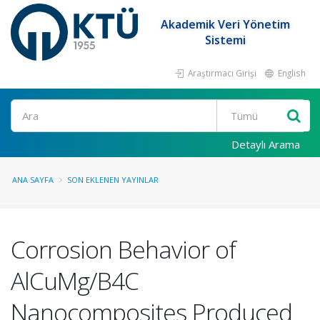
Akademik Veri Yönetim
Sistemi
Araştırmacı Girişi
English
Ara
Detaylı Arama
ANA SAYFA
SON EKLENEN YAYINLAR
Corrosion Behavior of
AlCuMg/B4C
Nanocomposites Produced