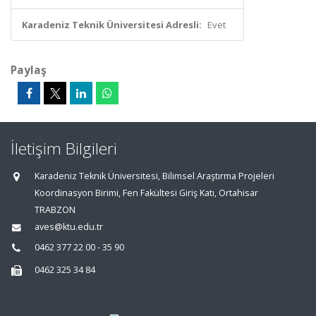
Karadeniz Teknik Üniversitesi Adresli:
Evet
Paylaş
İletişim Bilgileri
Karadeniz Teknik Üniversitesi, Bilimsel Araştırma Projeleri
Koordinasyon Birimi, Fen Fakültesi Giriş Katı, Ortahisar
TRABZON
aves@ktu.edu.tr
0462 377 22 00 - 35 90
0462 325 34 84